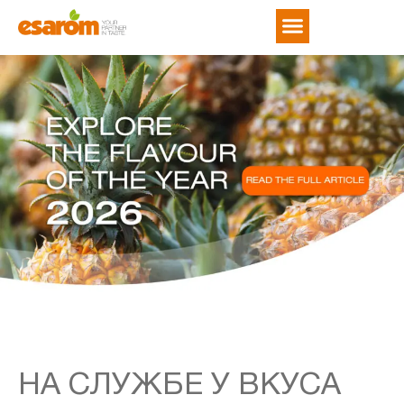
Новости и тенденции
Свяжитесь с нами
НА СЛУЖБЕ У ВКУСА