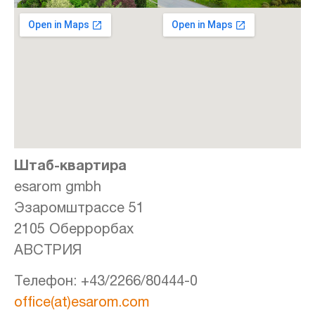
Штаб-квартира
esarom gmbh
Эзаромштрассе 51
2105 Оберрорбах
АВСТРИЯ
Телефон: +43/2266/80444-0
office(at)esarom.com