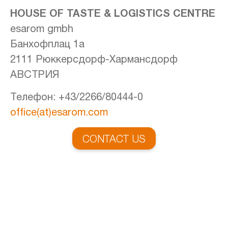
HOUSE OF TASTE
& LOGISTICS CENTRE
esarom gmbh
Банхофплац 1a
2111 Рюккерсдорф-Хармансдорф
АВСТРИЯ
Телефон: +43/2266/80444-0
office(at)esarom.com
CONTACT US