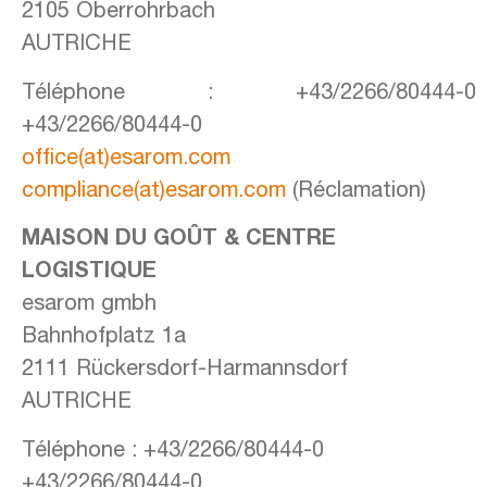
2105 Oberrohrbach
AUTRICHE
Téléphone : +43/2266/80444-0
+43/2266/80444-0
office(at)esarom.com
compliance(at)esarom.com
(Réclamation)
MAISON DU GOÛT &
CENTRE
LOGISTIQUE
esarom gmbh
Bahnhofplatz 1a
2111 Rückersdorf-Harmannsdorf
AUTRICHE
Téléphone : +43/2266/80444-0
+43/2266/80444-0