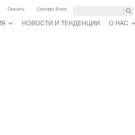
U
Скачать
Concept Store
ИЯ
НОВОСТИ И ТЕНДЕНЦИИ
О НАС