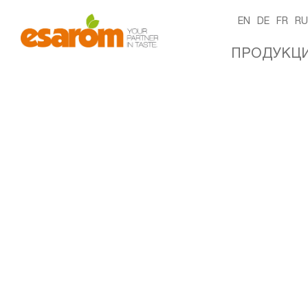
EN
DE
FR
R
ПРОДУКЦ