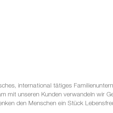
isches, international tätiges Familienunte
m mit unseren Kunden verwandeln wir Get
nken den Menschen ein Stück Lebensfreu