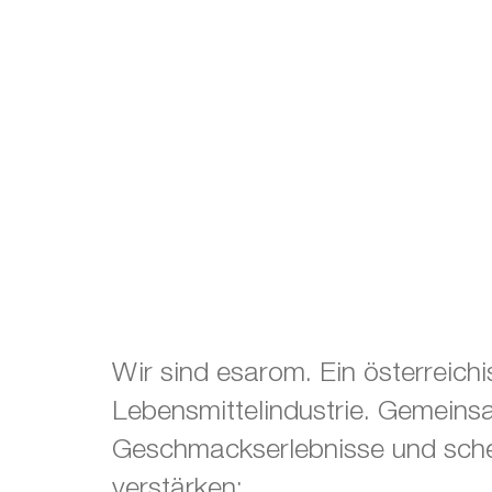
Wir sind esarom. Ein österreich
Lebensmittelindustrie
.
Gemeinsa
Geschmackserlebnisse und sche
verstärken: